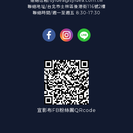
連絡信箱/syidea@syidea.com.tw
聯絡地址/台北市士林區後港街116號2樓
聯絡時間/週一至週五 8:30-17:30
宣影布FB粉絲團QRcode