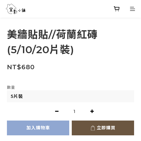
美牆貼貼//荷蘭紅磚
(5/10/20片裝)
NT$680
數量
加入購物車
立即購買