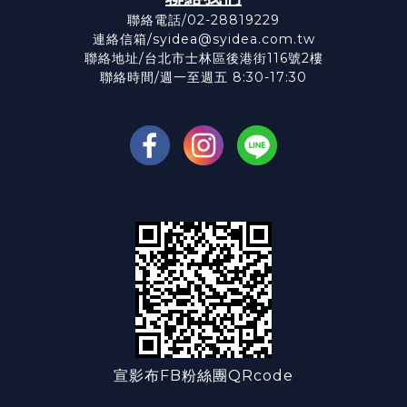
聯絡電話/02-28819229
連絡信箱/syidea@syidea.com.tw
聯絡地址/台北市士林區後港街116號2樓
聯絡時間/週一至週五 8:30-17:30
宣影布FB粉絲團QRcode