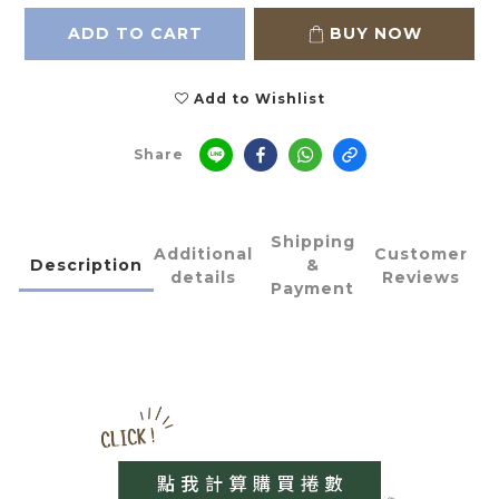
ADD TO CART
BUY NOW
Add to Wishlist
Share
Shipping
Additional
Customer
Description
&
details
Reviews
Payment