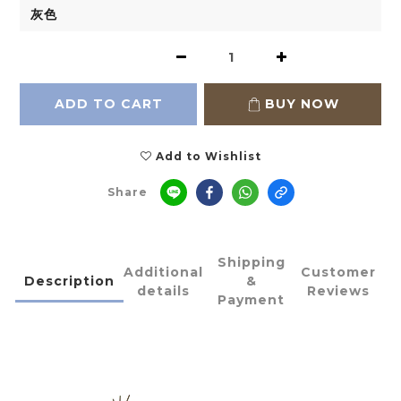
ADD TO CART
BUY NOW
Add to Wishlist
Share
Shipping
Additional
Customer
Description
&
details
Reviews
Payment