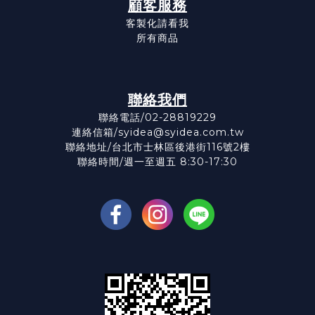
顧客服務
客製化請看我
所有商品
聯絡我們
聯絡電話/02-28819229
連絡信箱/syidea@syidea.com.tw
聯絡地址/台北市士林區後港街116號2樓
聯絡時間/週一至週五 8:30-17:30