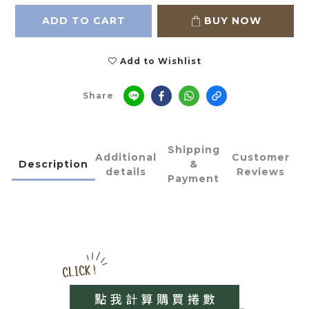
ADD TO CART
BUY NOW
Add to Wishlist
Share
Shipping
Additional
Customer
Description
&
details
Reviews
Payment