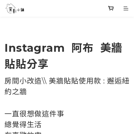
Instagram 阿布 美牆
貼貼分享
房間小改造\\ 美牆貼貼使用款 : 邂逅紐
約之牆
一直很想做這件事
總覺得生活