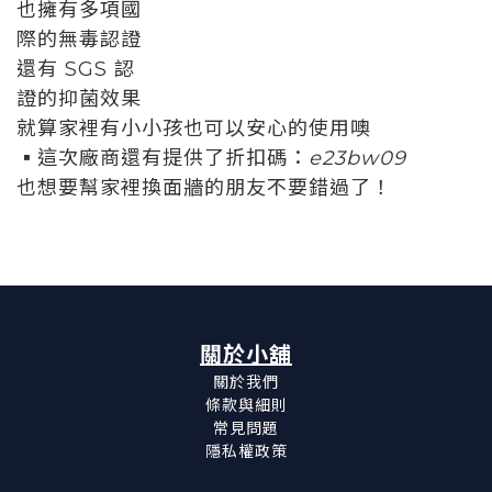
也擁有多項國
際的無毒認證
還有 SGS 認
證的抑菌效果
就算家裡有小小孩也可以安心的使用噢
▪️這次廠商還有提供了折扣碼：
e23bw09
也想要幫家裡換面牆的朋友不要錯過了！
關於小舖
關於我們
條款與細則
常見問題
隱私權政策