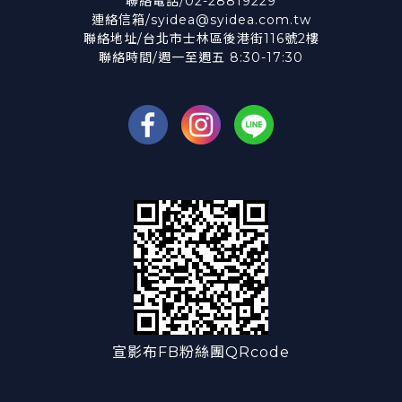
聯絡電話/02-28819229
連絡信箱/syidea@syidea.com.tw
聯絡地址/台北市士林區後港街116號2樓
聯絡時間/週一至週五 8:30-17:30
宣影布FB粉絲團QRcode