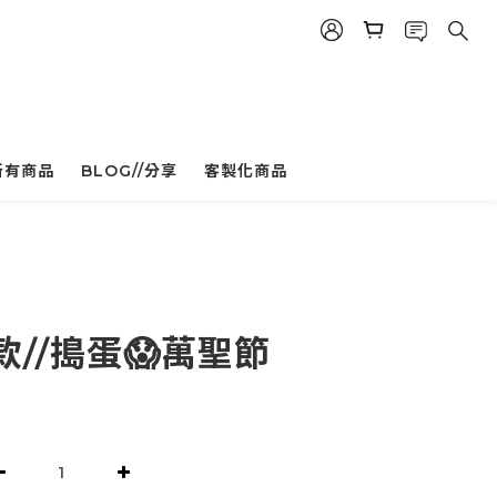
所有商品
BLOG//分享
客製化商品
立即購買
//搗蛋😱萬聖節