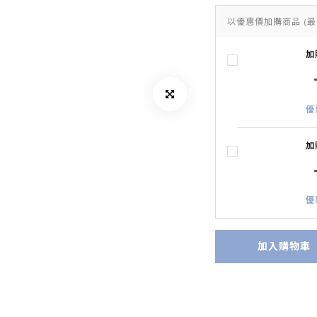
以優惠價加購商品
(最
加
優
加
優
加入購物車