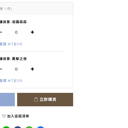
多 1 件)
購背景-夜霧森森
惠價 NT$110
購背景-萬聖之夜
惠價 NT$110
立即購買
加入追蹤清單