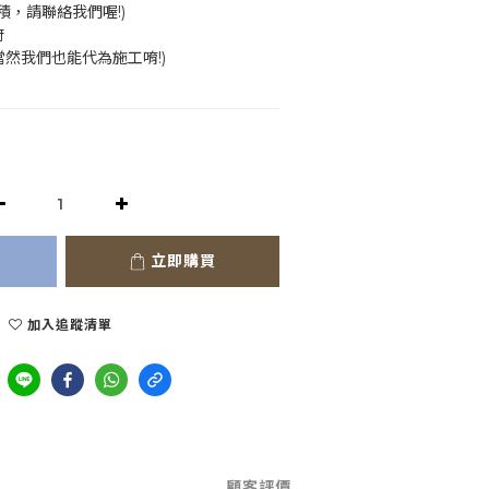
積，請聯絡我們喔!)
府
當然我們也能代為施工唷!)
立即購買
加入追蹤清單
顧客評價