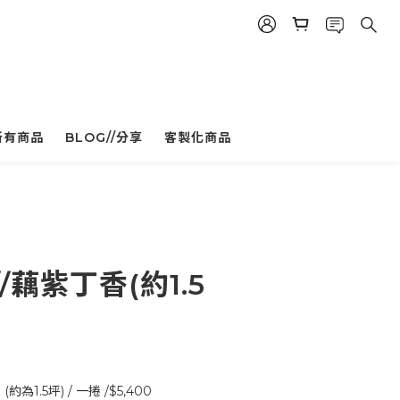
所有商品
BLOG//分享
客製化商品
立即購買
/藕紫丁香(約1.5
(約為1.5坪) / 一捲 /$5,400