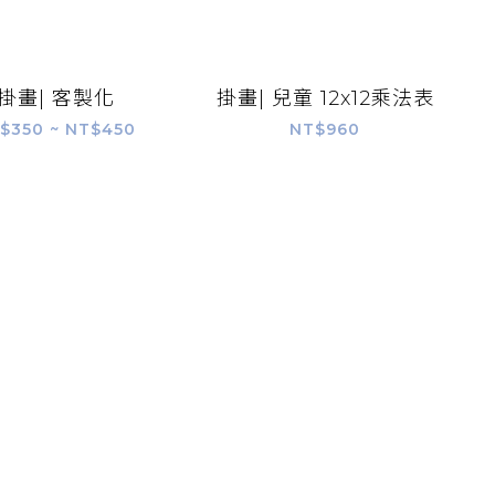
掛畫| 客製化
掛畫| 兒童 12x12乘法表
$350 ~ NT$450
NT$960