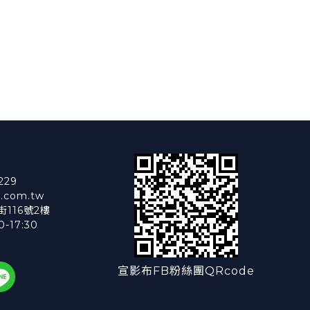
229
.com.tw
116號2樓
-17:30
宣影布FB粉絲團QRcode