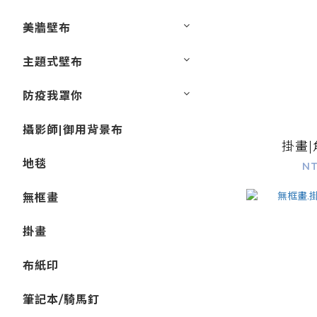
美牆壁布
主題式壁布
防疫我罩你
攝影師|御用背景布
掛畫
地毯
NT
無框畫
掛畫
布紙印
筆記本/騎馬釘