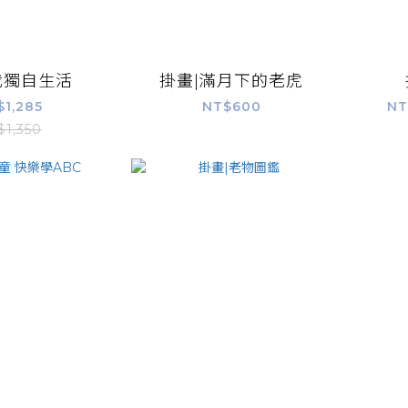
我獨自生活
掛畫|滿月下的老虎
$1,285
NT$600
NT
$1,350