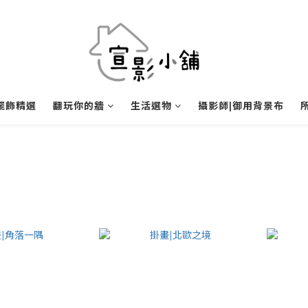
擺飾精選
翻玩你的牆
生活選物
攝影師|御用背景布