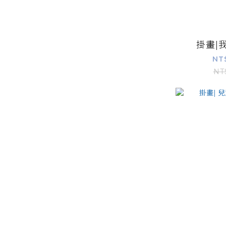
掛畫|
NT
NT