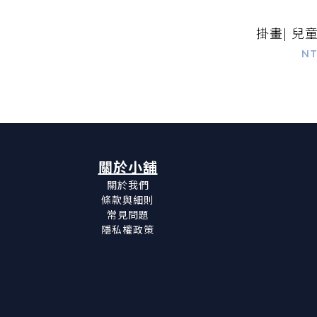
掛畫| 兒
NT
關於小舖
關於我們
條款與細則
常見問題
隱私權政策