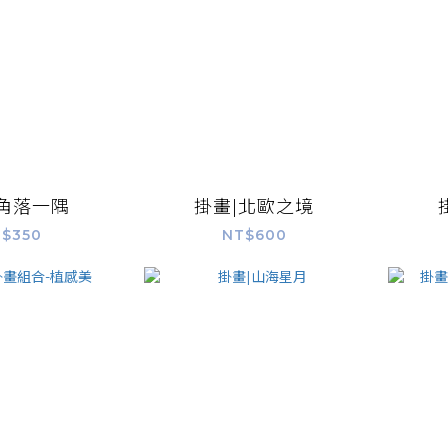
|角落一隅
掛畫|北歐之境
$350
NT$600