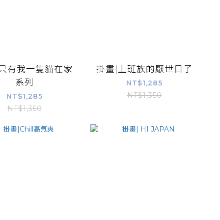
|只有我一隻貓在家
掛畫|上班族的厭世日子
系列
NT$1,285
NT$1,350
NT$1,285
NT$1,350