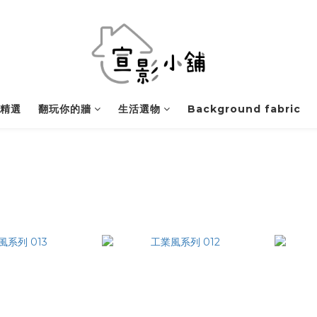
精選
翻玩你的牆
生活選物
Background fabric