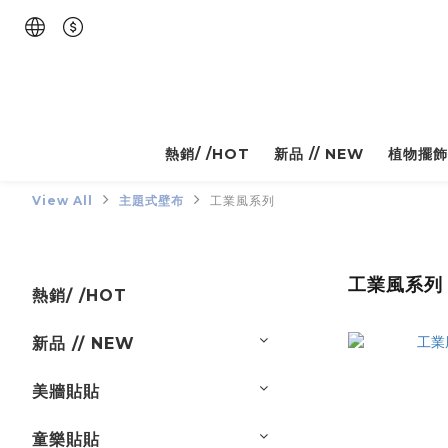
熱銷/ /HOT
新品 // NEW
植物擺飾
View All
主題式壁布
工業風系列
工業風系列
熱銷/ /HOT
新品 // NEW
美牆貼貼
童樂貼貼