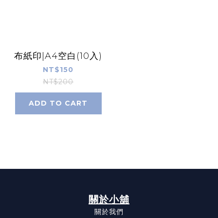
布紙印|A4空白(10入)
NT$150
NT$200
ADD TO CART
關於小舖
關於我們