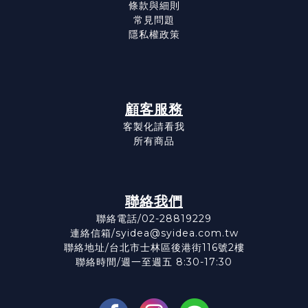
條款與細則
常見問題
隱私權政策
顧客服務
客製化請看我
所有商品
聯絡我們
聯絡電話/02-28819229
連絡信箱/syidea@syidea.com.tw
聯絡地址/台北市士林區後港街116號2樓
聯絡時間/週一至週五 8:30-17:30