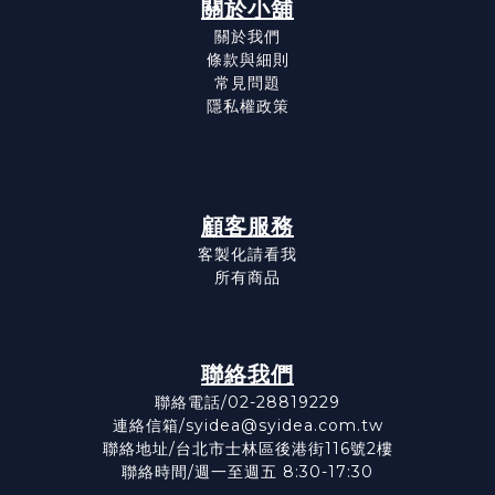
關於小舖
關於我們
條款與細則
常見問題
隱私權政策
顧客服務
客製化請看我
所有商品
聯絡我們
聯絡電話/02-28819229
連絡信箱/syidea@syidea.com.tw
聯絡地址/台北市士林區後港街116號2樓
聯絡時間/週一至週五 8:30-17:30