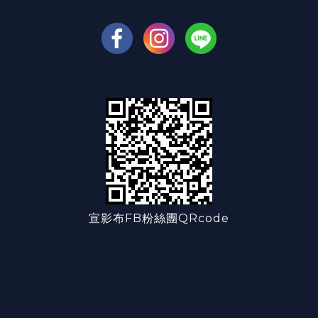
宣影布FB粉絲團QRcode