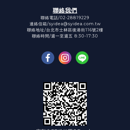
聯絡我們
聯絡電話/02-28819229
連絡信箱/syidea@syidea.com.tw
聯絡地址/台北市士林區後港街116號2樓
聯絡時間/週一至週五 8:30-17:30