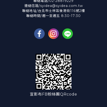
聯絡電話/02-28819229
連絡信箱/syidea@syidea.com.tw
聯絡地址/台北市士林區後港街116號2樓
聯絡時間/週一至週五 8:30-17:30
宣影布FB粉絲團QRcode