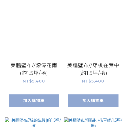
美牆壁布//濛濛花雨
美牆壁布//穿梭在葉中
(約1.5坪/捲)
(約1.5坪/捲)
NT$5,400
NT$5,400
加入購物車
加入購物車