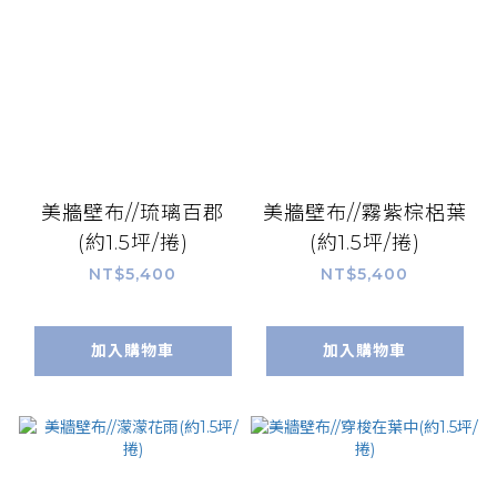
美牆壁布//琉璃百郡
美牆壁布//霧紫棕梠葉
(約1.5坪/捲)
(約1.5坪/捲)
NT$5,400
NT$5,400
加入購物車
加入購物車