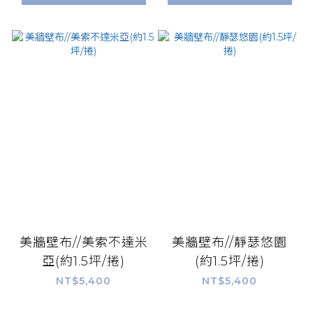
美牆壁布//美索不達米
美牆壁布//靜瑟悠園
亞(約1.5坪/捲)
(約1.5坪/捲)
NT$5,400
NT$5,400